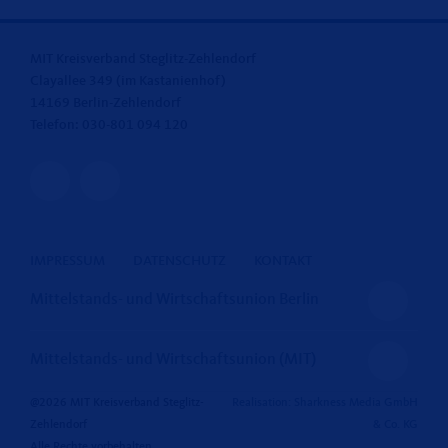
MIT Kreisverband Steglitz-Zehlendorf
Clayallee 349 (im Kastanienhof)
14169 Berlin-Zehlendorf
Telefon: 030-801 094 120
IMPRESSUM
DATENSCHUTZ
KONTAKT
Mittelstands- und Wirtschaftsunion Berlin
Mittelstands- und Wirtschaftsunion (MIT)
@2026 MIT Kreisverband Steglitz-
Realisation: Sharkness Media GmbH
Zehlendorf
& Co. KG
Alle Rechte vorbehalten.