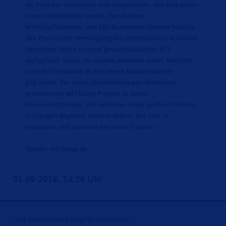
als Politiker miterleben und mitgestalten, wie eine große
Vision Wirklichkeit wurde. Der Berliner
Wirtschaftssenator und MIT-Bundesvorsitzende brachte
den Prozess der Vereinigung des Mittelstandes in beiden
deutschen Teilen zu einer gesamtdeutschen MIT
maßgeblich voran. So wurden während seiner Amtszeit
viele MIT-Verbände in den neuen Bundesländern
gegründet. Für seine jahrzehntelangen Verdienste
ernannte die MIT Elmar Pieroth zu ihrem
Ehrenvorsitzenden. Wir verlieren einen großen Politiker
und engen Begleiter unserer Arbeit. Wir sind in
Gedanken und Gebeten bei seiner Familie.“
Quelle: mit.bund.de
01.09.2018, 14:26 Uhr
MIT Kreisverband Steglitz-Zehlendorf