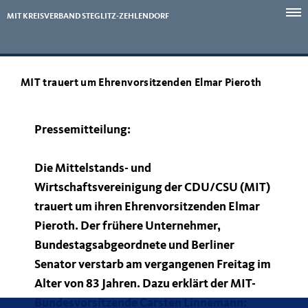
MIT KREISVERBAND STEGLITZ-ZEHLENDORF
MIT trauert um Ehrenvorsitzenden Elmar Pieroth
Pressemitteilung:
Die Mittelstands- und
Wirtschaftsvereinigung der CDU/CSU (MIT)
trauert um ihren Ehrenvorsitzenden Elmar
Pieroth. Der frühere Unternehmer,
Bundestagsabgeordnete und Berliner
Senator verstarb am vergangenen Freitag im
Alter von 83 Jahren. Dazu erklärt der MIT-
Bundesvorsitzende Carsten Linnemann: