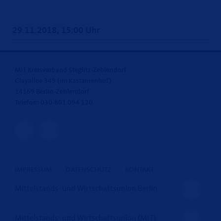
29.11.2018, 15:00 Uhr
MIT Kreisverband Steglitz-Zehlendorf
Clayallee 349 (im Kastanienhof)
14169 Berlin-Zehlendorf
Telefon: 030-801 094 120
IMPRESSUM
DATENSCHUTZ
KONTAKT
Mittelstands- und Wirtschaftsunion Berlin
Mittelstands- und Wirtschaftsunion (MIT)